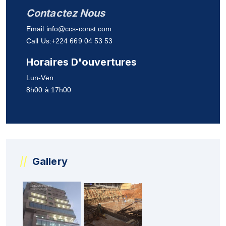
Contactez Nous
Email:
info@ccs-const.com
Call Us:+224 669 04 53 53
Horaires D'ouvertures
Lun-Ven
8h00 à 17h00
Gallery