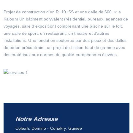
Projet de construction d’un R+10+SS et une dalle de 600 ㎡ a
Kaloum Un bâtiment polyvalent (résidentiel, bureaux, agences de
voyages, salle d'exposition) comprenant une piscine sur le toit,
une salle de sport, un restaurant, un théâtre et d'autres
installations. Une fondation soutenue par des pieux et des dalles
de béton précontraint, un projet de finition haut de gamme avec
des matériaux aux normes de qualité européennes élevées.
Notre Adresse
Coleah, Domino - Conakry, Guinée