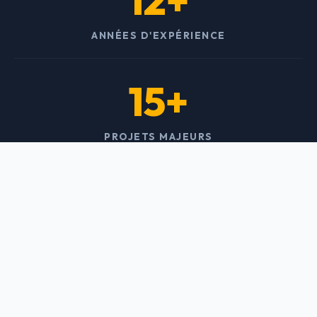
12+
ANNÉES D'EXPÉRIENCE
15+
PROJETS MAJEURS
150+
INGÉNIEURS & OUVRIERS