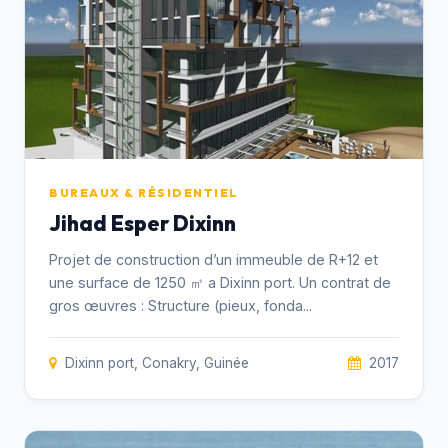
BUREAUX & RÉSIDENTIEL
Jihad Esper Dixinn
Projet de construction d’un immeuble de R+12 et
une surface de 1250 ㎡ a Dixinn port. Un contrat de
gros œuvres : Structure (pieux, fonda...
Dixinn port, Conakry, Guinée
2017