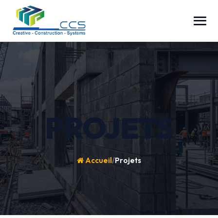
PROJETS
Accueil
/
Projets