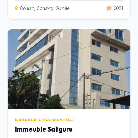
Coleah, Conakry, Guinée
2021
BUREAUX & RÉSIDENTIEL
Immeuble Satguru